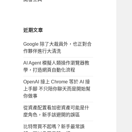
近期文章
Google 除了大裁員外，也正對合
作夥伴進行大清洗
AI Agent 模擬人類操作瀏覽器教
學，打造網頁自動化流程
OpenAI 接上 Chrome 等於 AI 接
上手腳 不只陪你聊天而是開始幫
你做事
從資產配置看加密資產可能是什
麼角色，新手該避開的誤區
比特幣買不起嗎？新手最常誤