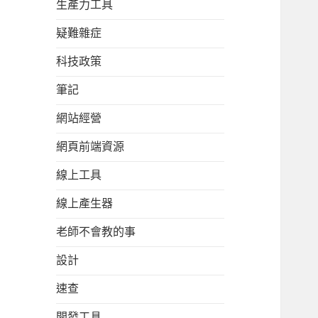
生產力工具
疑難雜症
科技政策
筆記
網站經營
網頁前端資源
線上工具
線上產生器
老師不會教的事
設計
速查
開發工具