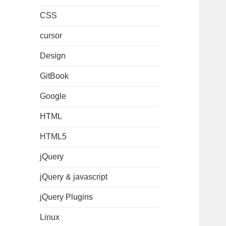
CSS
cursor
Design
GitBook
Google
HTML
HTML5
jQuery
jQuery & javascript
jQuery Plugins
Linux