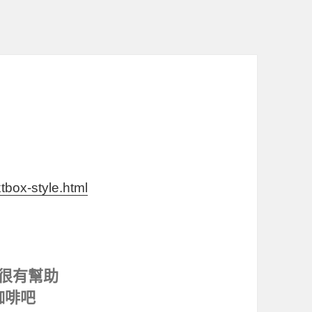
tbox-style.html
很有幫助
咖啡吧