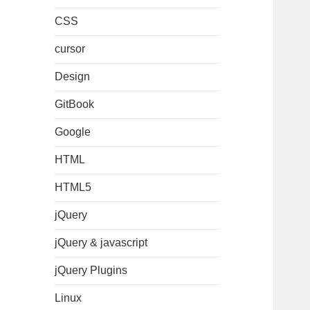
CSS
cursor
Design
GitBook
Google
HTML
HTML5
jQuery
jQuery & javascript
jQuery Plugins
Linux