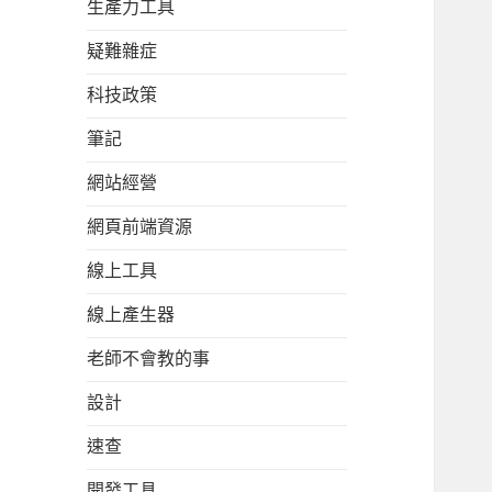
生產力工具
疑難雜症
科技政策
筆記
網站經營
網頁前端資源
線上工具
線上產生器
老師不會教的事
設計
速查
開發工具