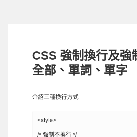
CSS 強制換行及
全部、單詞、單字
介紹三種換行方式
<style>

/* 強制不換行 */
