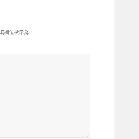
填欄位標示為
*