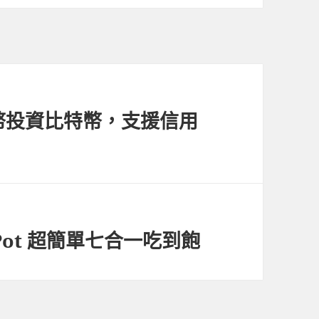
幣投資比特幣，支援信用
nPot 超簡單七合一吃到飽