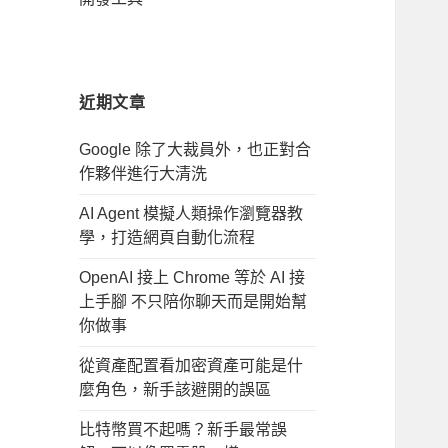
近期文章
Google 除了大裁員外，也正對合
作夥伴進行大清洗
AI Agent 模擬人類操作瀏覽器教
學，打造網頁自動化流程
OpenAI 接上 Chrome 等於 AI 接
上手腳 不只陪你聊天而是開始幫
你做事
從資產配置看加密資產可能是什
麼角色，新手該避開的誤區
比特幣買不起嗎？新手最常誤