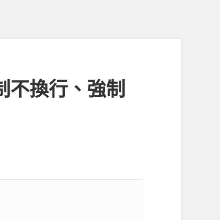
強制不換行、強制