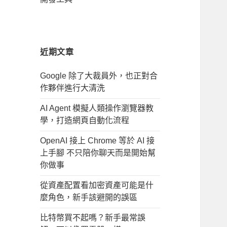
近期文章
Google 除了大裁員外，也正對合
作夥伴進行大清洗
AI Agent 模擬人類操作瀏覽器教
學，打造網頁自動化流程
OpenAI 接上 Chrome 等於 AI 接
上手腳 不只陪你聊天而是開始幫
你做事
從資產配置看加密資產可能是什
麼角色，新手該避開的誤區
比特幣買不起嗎？新手最常誤