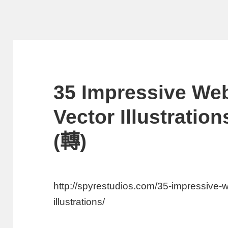
35 Impressive We
Vector Illustra
(轉)
http://spyrestudios.com/35-impressive-w
illustrations/