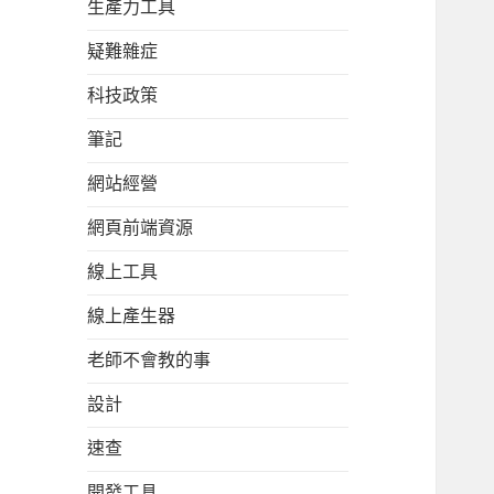
生產力工具
疑難雜症
科技政策
筆記
網站經營
網頁前端資源
線上工具
線上產生器
老師不會教的事
設計
速查
開發工具