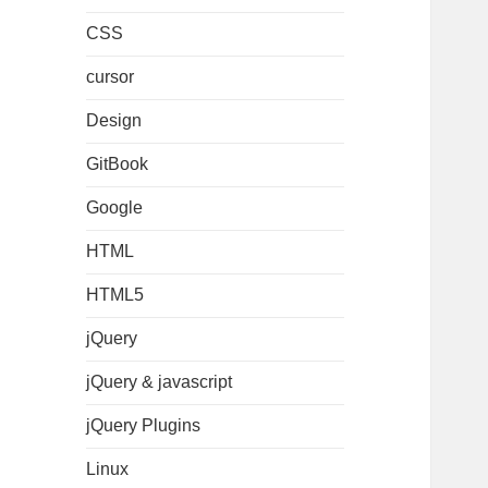
CSS
cursor
Design
GitBook
Google
HTML
HTML5
jQuery
jQuery & javascript
jQuery Plugins
Linux