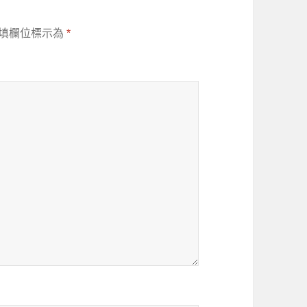
填欄位標示為
*