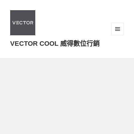
選單及
VECTOR COOL 威得數位行銷
小工具