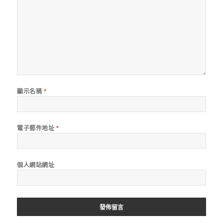
顯示名稱
*
電子郵件地址
*
個人網站網址