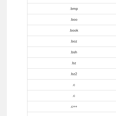
.bmp
.boo
.book
.boz
.bsh
.bz
.bz2
.c
.c
.c++