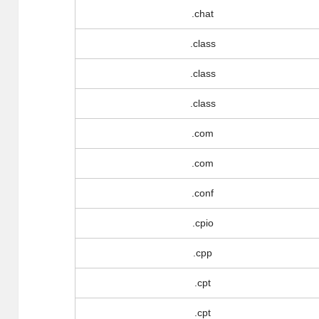
.chat
.class
.class
.class
.com
.com
.conf
.cpio
.cpp
.cpt
.cpt