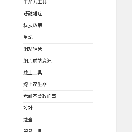
生產力工具
疑難雜症
科技政策
筆記
網站經營
網頁前端資源
線上工具
線上產生器
老師不會教的事
設計
速查
開發工具