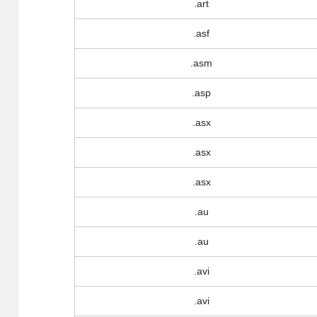
.art
.asf
.asm
.asp
.asx
.asx
.asx
.au
.au
.avi
.avi