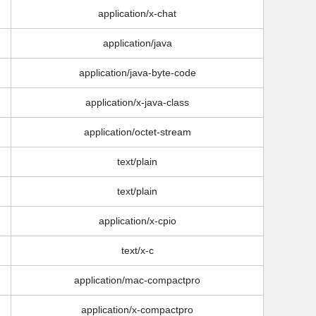
application/x-chat
application/java
application/java-byte-code
application/x-java-class
application/octet-stream
text/plain
text/plain
application/x-cpio
text/x-c
application/mac-compactpro
application/x-compactpro