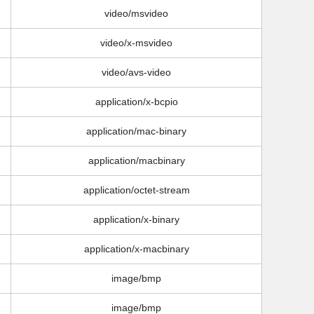
video/msvideo
video/x-msvideo
video/avs-video
application/x-bcpio
application/mac-binary
application/macbinary
application/octet-stream
application/x-binary
application/x-macbinary
image/bmp
image/bmp