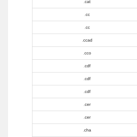
.cat
.cc
.cc
.ccad
.cco
.cdf
.cdf
.cdf
.cer
.cer
.cha