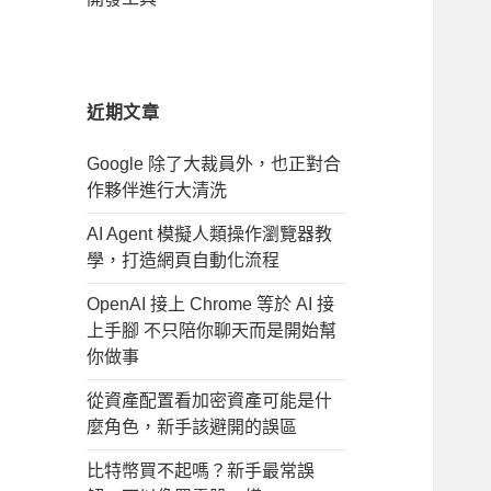
近期文章
Google 除了大裁員外，也正對合
作夥伴進行大清洗
AI Agent 模擬人類操作瀏覽器教
學，打造網頁自動化流程
OpenAI 接上 Chrome 等於 AI 接
上手腳 不只陪你聊天而是開始幫
你做事
從資產配置看加密資產可能是什
麼角色，新手該避開的誤區
比特幣買不起嗎？新手最常誤