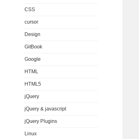
CSS
cursor
Design
GitBook
Google
HTML
HTML5
jQuery
jQuery & javascript
jQuery Plugins
Linux