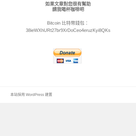
如果文章對您很有幫助
請我喝杯咖啡吧
Bitcoin 比特幣錢包：
38ieWXhURt27br9XrDoCeo4eruzKyi8QKs
本站採用 WordPress 建置