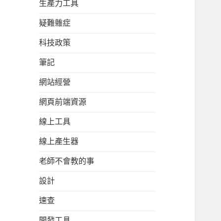
生產力工具
疑難雜症
科技政策
筆記
網站經營
網頁前端資源
線上工具
線上產生器
老師不會教的事
設計
速查
開發工具