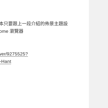
以上版本只要跟上一段介紹的佈景主題設
me 瀏覽器
swer/9275525?
-Hant