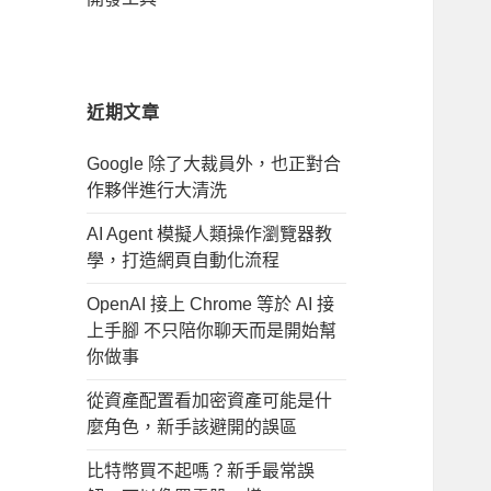
近期文章
Google 除了大裁員外，也正對合
作夥伴進行大清洗
AI Agent 模擬人類操作瀏覽器教
學，打造網頁自動化流程
OpenAI 接上 Chrome 等於 AI 接
上手腳 不只陪你聊天而是開始幫
你做事
從資產配置看加密資產可能是什
麼角色，新手該避開的誤區
比特幣買不起嗎？新手最常誤