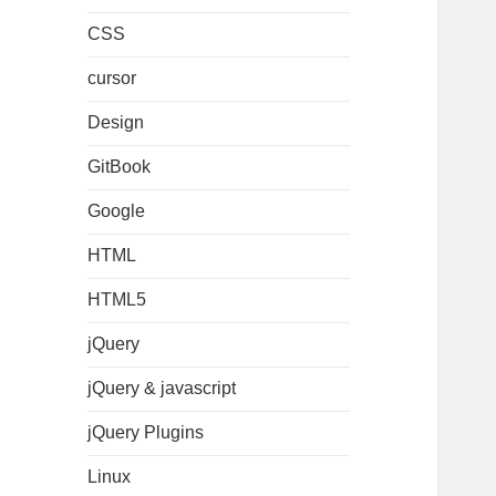
CSS
cursor
Design
GitBook
Google
HTML
HTML5
jQuery
jQuery & javascript
jQuery Plugins
Linux