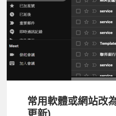
常用軟體或網站改為
更新)