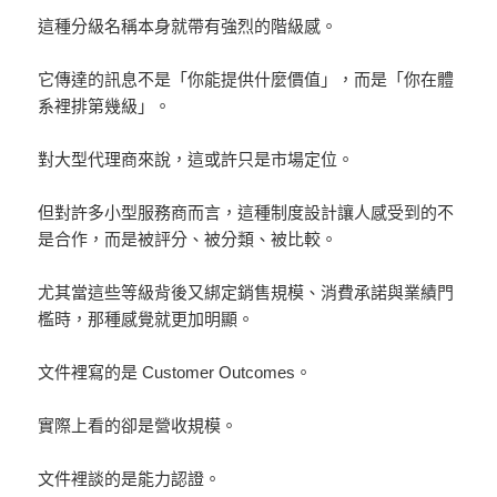
這種分級名稱本身就帶有強烈的階級感。
它傳達的訊息不是「你能提供什麼價值」，而是「你在體
系裡排第幾級」。
對大型代理商來說，這或許只是市場定位。
但對許多小型服務商而言，這種制度設計讓人感受到的不
是合作，而是被評分、被分類、被比較。
尤其當這些等級背後又綁定銷售規模、消費承諾與業績門
檻時，那種感覺就更加明顯。
文件裡寫的是 Customer Outcomes。
實際上看的卻是營收規模。
文件裡談的是能力認證。