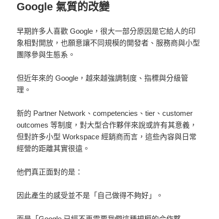
Google 氣質的改變
早期許多人喜歡 Google，很大一部分原因是它給人的印
象相對開放，也願意讓不同規模的開發者、服務商與小型
團隊參與生態系。
但近年來的 Google，越來越強調制度、指標與分級管
理。
新的 Partner Network、competencies、tier、customer
outcomes 等制度，對大型合作夥伴來說或許有其意義，
但對許多小型 Workspace 經銷商而言，這些內容與日常
經營的距離其實很遠。
他們真正面對的是：
因此產生的感受並不是「自己做得不夠好」。
而是「Google 已經不再需要我們這種規模的合作夥