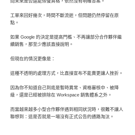
問未來是否還能恢復資格，依然沒有明確答案。
工單來回好幾次，時間不斷流逝，但問題仍然停留在原
點。
如果 Google 的決定是提高門檻、不再讓部分合作夥伴繼
續銷售，那至少應該直接說明。
但現在的情況更像是：
這種不透明的處理方式，比直接宣布不能賣更讓人挫折。
因為你不知道自己到底是暫時異常、資格審核中、被降
級，還是已經被排除在 Workspace 銷售體系之外。
而當越來越多小型合作夥伴遇到相同狀況時，很難不讓人
聯想到：這是否就是一場沒有正式公告的通路淘汰。