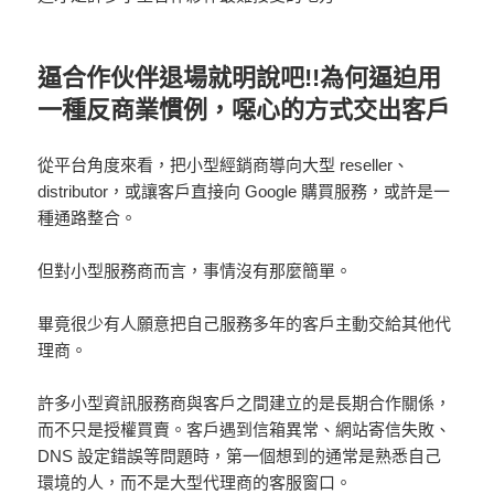
逼合作伙伴退場就明說吧!!為何逼迫用
一種反商業慣例，噁心的方式交出客戶
從平台角度來看，把小型經銷商導向大型 reseller、
distributor，或讓客戶直接向 Google 購買服務，或許是一
種通路整合。
但對小型服務商而言，事情沒有那麼簡單。
畢竟很少有人願意把自己服務多年的客戶主動交給其他代
理商。
許多小型資訊服務商與客戶之間建立的是長期合作關係，
而不只是授權買賣。客戶遇到信箱異常、網站寄信失敗、
DNS 設定錯誤等問題時，第一個想到的通常是熟悉自己
環境的人，而不是大型代理商的客服窗口。