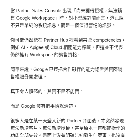
當 Partner Sales Console 出現「尚未獲得授權，無法銷
售 Google Workspace」時，對小型經銷商而言，這已經
不只是單純的系統訊息，而是一個值得警惕的訊號。
你可能仍然能在 Partner Hub 裡看到某些 competencies，
例如 AI、Apigee 或 Cloud 相關能力標籤，但這並不代表
仍然擁有 Workspace 的銷售資格。
簡單來說，Google 已經把合作夥伴的能力認證與實際銷
售權限分開處理。
真正令人憤怒的，其實不是不能賣。
而是 Google 沒有把事情說清楚。
很多人是在某一天登入新的 Partner 介面後，才突然發現
無法新增客戶、無法新增授權，甚至原本一直都能操作的
功能全部失效。畫面上沒有明確告知發生什麼事，也沒有