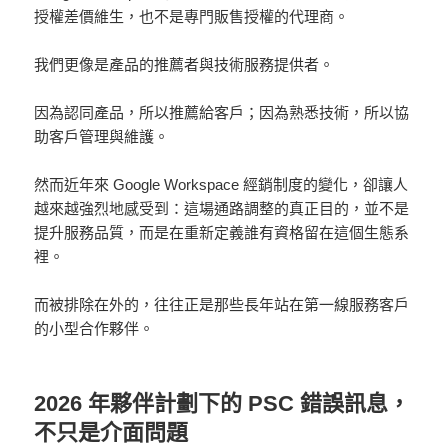
授權差價維生，也不是專門販售授權的代理商。
我們更像是產品的推薦者與技術服務提供者。
因為認同產品，所以推薦給客戶；因為熟悉技術，所以協
助客戶管理與維護。
然而近年來 Google Workspace 經銷制度的變化，卻讓人
越來越強烈地感受到：這場通路調整的真正目的，並不是
提升服務品質，而是在重新定義誰有資格留在這個生態系
裡。
而被排除在外的，往往正是那些長年站在第一線服務客戶
的小型合作夥伴。
2026 年夥伴計劃下的 PSC 錯誤訊息，
不只是介面問題