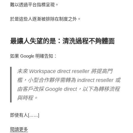
難以透過平台指標呈現。
於是這些人逐漸被排除在制度之外。
最讓人失望的是：清洗過程不夠體面
如果 Google 明確告知：
未來 Workspace direct reseller 將提高門
檻，小型合作夥伴需轉為 indirect reseller 或
由客戶改採 Google direct，以下為轉移流程
與時程。
即使有人[……]
閱讀更多