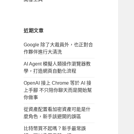
近期文章
Google 除了大裁員外，也正對合
作夥伴進行大清洗
AI Agent 模擬人類操作瀏覽器教
學，打造網頁自動化流程
OpenAI 接上 Chrome 等於 AI 接
上手腳 不只陪你聊天而是開始幫
你做事
從資產配置看加密資產可能是什
麼角色，新手該避開的誤區
比特幣買不起嗎？新手最常誤