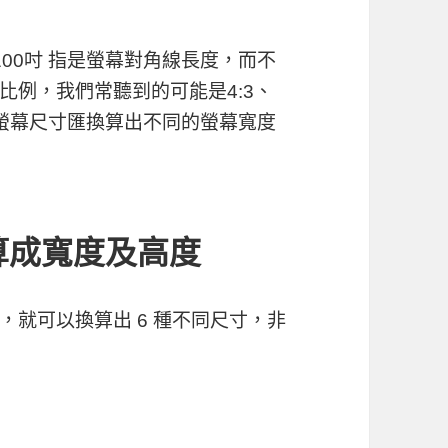
100吋 指是螢幕對角線長度，而不
比例，我們常聽到的可能是4:3、
相同螢幕尺寸匯換算出不同的螢幕寬度
算成寬度及高度
就可以換算出 6 種不同尺寸，非