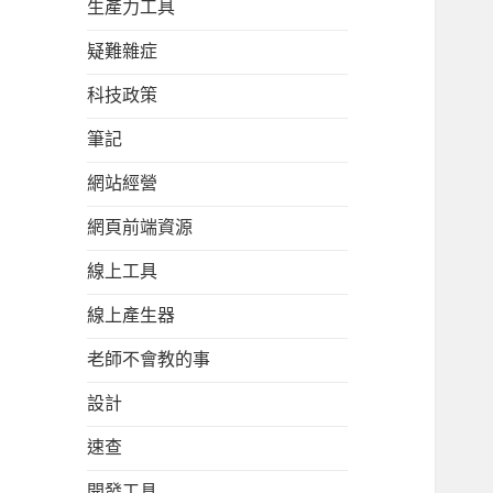
生產力工具
疑難雜症
科技政策
筆記
網站經營
網頁前端資源
線上工具
線上產生器
老師不會教的事
設計
速查
開發工具