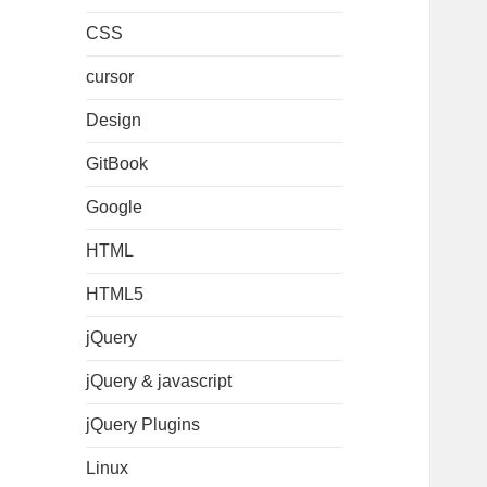
CSS
cursor
Design
GitBook
Google
HTML
HTML5
jQuery
jQuery & javascript
jQuery Plugins
Linux