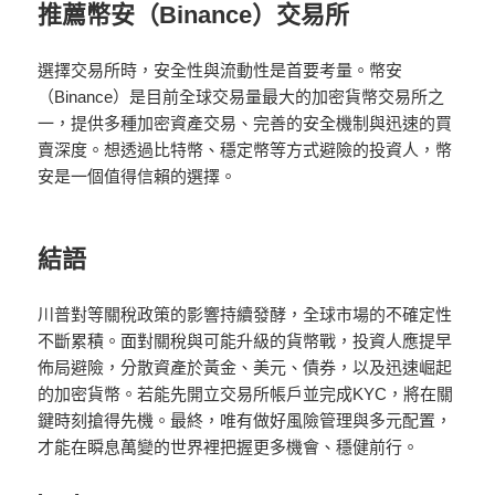
推薦幣安（Binance）交易所
選擇交易所時，安全性與流動性是首要考量。幣安
（Binance）是目前全球交易量最大的加密貨幣交易所之
一，提供多種加密資產交易、完善的安全機制與迅速的買
賣深度。想透過比特幣、穩定幣等方式避險的投資人，幣
安是一個值得信賴的選擇。
結語
川普對等關稅政策的影響持續發酵，全球市場的不確定性
不斷累積。面對關稅與可能升級的貨幣戰，投資人應提早
佈局避險，分散資產於黃金、美元、債券，以及迅速崛起
的加密貨幣。若能先開立交易所帳戶並完成KYC，將在關
鍵時刻搶得先機。最終，唯有做好風險管理與多元配置，
才能在瞬息萬變的世界裡把握更多機會、穩健前行。