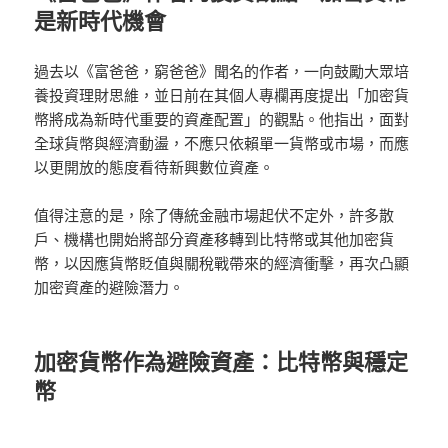
是新時代機會
過去以《富爸爸，窮爸爸》聞名的作者，一向鼓勵大眾培
養投資理財思維，並日前在其個人專欄再度提出「加密貨
幣將成為新時代重要的資產配置」的觀點。他指出，面對
全球貨幣與經濟動盪，不應只依賴單一貨幣或市場，而應
以更開放的態度看待新興數位資產。
值得注意的是，除了傳統金融市場起伏不定外，許多散
戶、機構也開始將部分資產移轉到比特幣或其他加密貨
幣，以因應貨幣貶值與關稅戰帶來的經濟衝擊，再次凸顯
加密資產的避險潛力。
加密貨幣作為避險資產：比特幣與穩定
幣