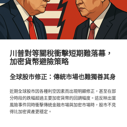
川普對等關稅衝擊短期難落幕，
加密貨幣避險策略
全球股市修正：傳統市場也難獨善其身
近期全球股市因各種利空因素而出現明顯修正，甚至在部
分時段的跌幅超過主要加密貨幣的回調幅度。這反映出當
風險事件同時衝擊傳統金融市場與加密市場時，股市不見
得比加密資產更穩定。