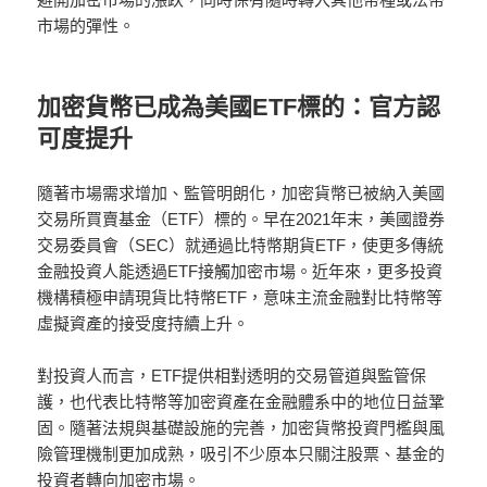
市場的彈性。
加密貨幣已成為美國ETF標的：官方認
可度提升
隨著市場需求增加、監管明朗化，加密貨幣已被納入美國
交易所買賣基金（ETF）標的。早在2021年末，美國證券
交易委員會（SEC）就通過比特幣期貨ETF，使更多傳統
金融投資人能透過ETF接觸加密市場。近年來，更多投資
機構積極申請現貨比特幣ETF，意味主流金融對比特幣等
虛擬資產的接受度持續上升。
對投資人而言，ETF提供相對透明的交易管道與監管保
護，也代表比特幣等加密資產在金融體系中的地位日益鞏
固。隨著法規與基礎設施的完善，加密貨幣投資門檻與風
險管理機制更加成熟，吸引不少原本只關注股票、基金的
投資者轉向加密市場。