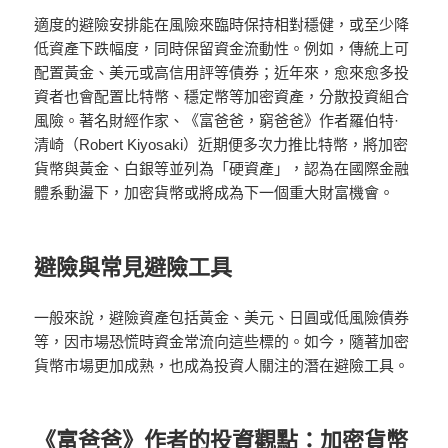
適度的避險安排能在風險來臨時保持相對穩健，或至少降
低資產下跌幅度，同時保留資金流動性。例如，傳統上可
配置黃金、美元或高信用評等債券；近年來，愈來愈多投
資者也會配置比特幣、穩定幣等加密資產，分散投資組合
風險。著名財經作家、《富爸爸，窮爸爸》作者羅伯特·
清崎（Robert Kiyosaki）近期便多次力推比特幣，將加密
貨幣與黃金、白銀等並列為「硬資產」，認為在國際金融
體系動盪下，加密貨幣或將成為下一個重大財富機會。
避險與常見避險工具
一般來說，避險資產包括黃金、美元、日圓或低風險債券
等，因市場恐慌時資金常流向這些標的。如今，隨著加密
貨幣市場更加成熟，也成為投資人關注的潛在避險工具。
《富爸爸》作者的投資觀點：加密貨幣