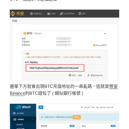
選單下方就會出現BTC充值地址的一串亂碼，這就是
幣安
Binance
的BTC錢包了 ( 類似銀行帳號 )