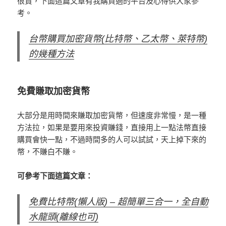
很貴，下面這篇文章有我購買過的平台及心得供大家參
考。
台幣購買加密貨幣(比特幣、乙太幣、萊特幣)
的幾種方法
免費賺取加密貨幣
大部分是用時間來賺取加密貨幣，但速度非常慢，是一種
方法拉，如果是要用來投資賺錢，直接用上一點法幣直接
購買會快一點，不過時間多的人可以試試，天上掉下來的
幣，不賺白不賺。
可參考下面這篇文章：
免費比特幣(懶人版) – 超簡單三合一，全自動
水龍頭(離線也可)