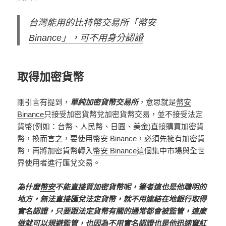
台灣能用的比特幣交易所「幣安
Binance」，可不用身分認證
取得加密貨幣
剛引言有提到，
單純加密貨幣交易所
，意思就是
幣安
Binance
只接受加密貨幣兌加密貨幣交易，並不接受法定
貨幣(例如：台幣、人民幣、日圓、美金)直接購買加密貨
幣，換而言之，要使用
幣安 Binance
，必須先擁有加密貨
幣，再將加密貨幣轉入
幣安 Binance
這個集中市場與全世
界使用者進行匯兌交易。
為什麼
幣安
不能直接買加密貨幣呢，筆者這也是他聰明的
地方，無法直接匯兌法定貨幣，就不用連結在地銀行取得
實名認證，只要跟法定貨幣有關的通常都會被監管，這麼
做就可以規避監管，也因為不用實名認證也是他迅速竄紅