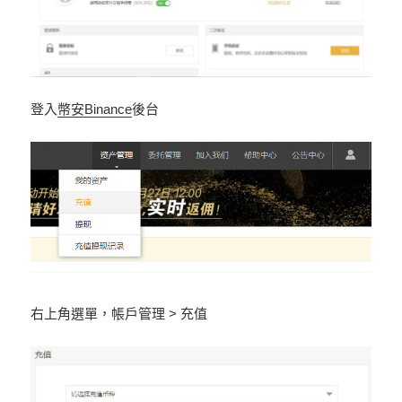
登入
幣安Binance
後台
右上角選單，帳戶管理 > 充值