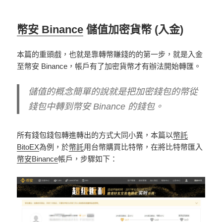
幣安 Binance
儲值加密貨幣 (入金)
本篇的重頭戲，也就是靠轉幣賺錢的的第一步，就是入金
至幣安 Binance，帳戶有了加密貨幣才有辦法開始轉匯。
儲值的概念簡單的說就是把加密錢包的幣從
錢包中轉到幣安 Binance 的錢包。
所有錢包錢包轉進轉出的方式大同小異，本篇以
幣託
BitoEX
為例，於
幣託
用台幣購買比特幣，在將比特幣匯入
幣安Binance
帳戶，步驟如下：